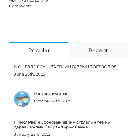
Comments
Popular
Recent
МОНГОЛ УЛСЫН ЗАСГИЙН ГАЗРЫН ТОГТООЛ 05
June 26th, 2025
Маскаа зүүцгээе !!!
October 24th, 2025
Нийслэлийн Зоонозын өвчин судлалын төв нь
дараах ажлын байранд урьж байна.
January 23rd, 2025