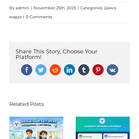
By
admin
|
November 25th, 2025
|
Categories:
Шинэ
мэдээ
|
0 Comments
Share This Story, Choose Your
Platform!
Facebook
Twitter
Reddit
LinkedIn
Tumblr
Pinterest
Vk
Related Posts