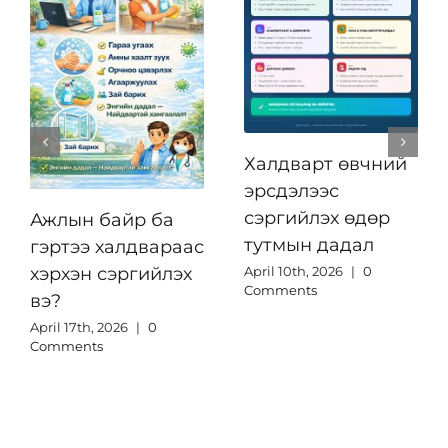
Халдварт өвчний
эрсдэлээс
сэргийлэх өдөр
Ажлын байр ба
тутмын дадал
гэртээ халдвараас
April 10th, 2026
|
0
хэрхэн сэргийлэх
Comments
вэ?
April 17th, 2026
|
0
Comments