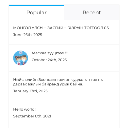
Popular
Recent
МОНГОЛ УЛСЫН ЗАСГИЙН ГАЗРЫН ТОГТООЛ 05
June 26th, 2025
Маскаа зүүцгээе !!!
October 24th, 2025
Нийслэлийн Зоонозын өвчин судлалын төв нь
дараах ажлын байранд урьж байна.
January 23rd, 2025
Hello world!
September 8th, 2021