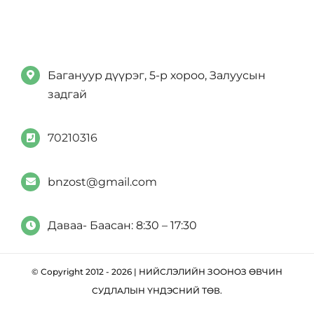
Багануур дүүрэг, 5-р хороо, Залуусын
задгай
70210316
bnzost@gmail.com
Даваа- Баасан: 8:30 – 17:30
© Copyright 2012 - 2026 | НИЙСЛЭЛИЙН ЗООНОЗ ӨВЧИН
СУДЛАЛЫН ҮНДЭСНИЙ ТӨВ.