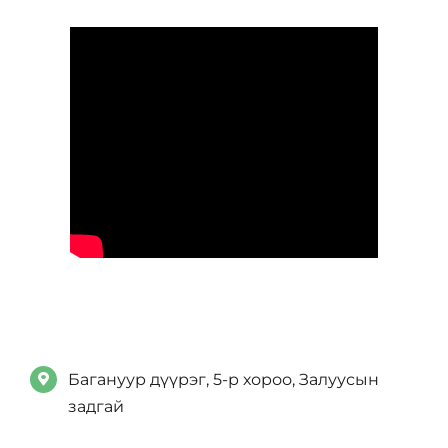
Багануур дүүрэг, 5-р хороо, Залуусын
задгай