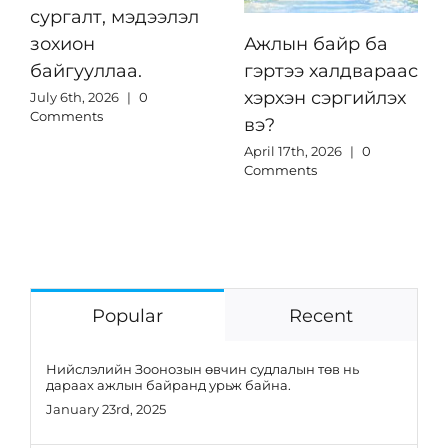
сургалт, мэдээлэл
зохион
Ажлын байр ба
байгууллаа.
гэртээ халдвараас
хэрхэн сэргийлэх
July 6th, 2026
|
0
Comments
вэ?
April 17th, 2026
|
0
Comments
Popular
Recent
Нийслэлийн Зоонозын өвчин судлалын төв нь
дараах ажлын байранд урьж байна.
January 23rd, 2025