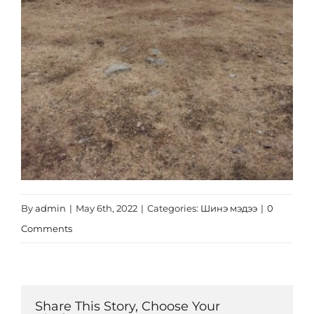
By
admin
|
May 6th, 2022
|
Categories:
Шинэ мэдээ
|
0
Comments
Share This Story, Choose Your