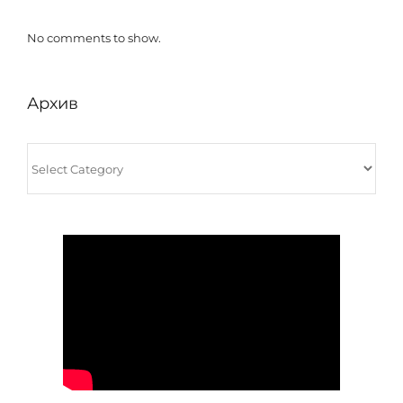
No comments to show.
Архив
Архив