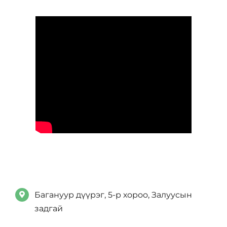
Багануур дүүрэг, 5-р хороо, Залуусын
задгай