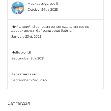
Маскаа зүүцгээе !!!
October 24th, 2025
Нийслэлийн Зоонозын өвчин судлалын төв нь
дараах ажлын байранд урьж байна.
January 23rd, 2025
Hello world!
September 8th, 2021
Тарваган тахал
September 22nd, 2022
Сэтгэгдэл