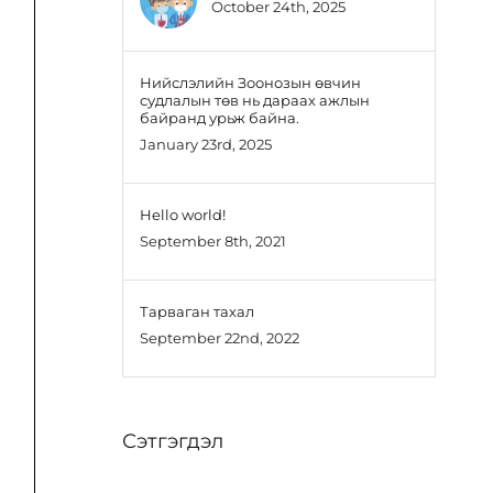
October 24th, 2025
Нийслэлийн Зоонозын өвчин
судлалын төв нь дараах ажлын
байранд урьж байна.
January 23rd, 2025
Hello world!
September 8th, 2021
Тарваган тахал
September 22nd, 2022
Сэтгэгдэл