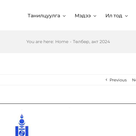
Танилцуулга
Мэдээ
Ил тод
You are here
:
Home
-
Төлбөр, акт 2024
Previous
N