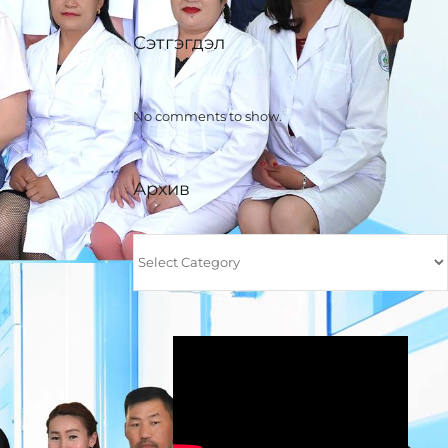
Сэтгэгдэл
No comments to show.
Архив
Архив