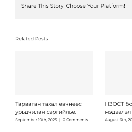
Share This Story, Choose Your Platform!
Related Posts
ХАЧИГТ ХАЛ
April 18th, 202
НЗӨСТ боом өвчний
мэдээлэл
August 6th, 2025
|
0 Comments