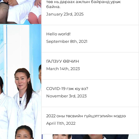
төв нь дараах ажлын байранд урьж
байна.
January 23rd, 2025
Hello world!
September 8th, 2021
ГАЛЗУУ ӨВЧИН
March 14th, 2023
COVID-19 гэж юу вэ?
November 3rd, 2023
2022 оны төсвийн гүйцэтгэлийн мэдээ
April 11th, 2022