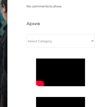
No comments to show.
Архив
Архив