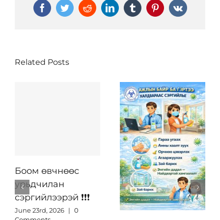
Facebook
Twitter
Reddit
LinkedIn
Tumblr
Pinterest
Vk
Related Posts
Боом өвчнөөс
урьдчилан
сэргийлээрэй ❗️❗️❗️
June 23rd, 2026
|
0
Comments