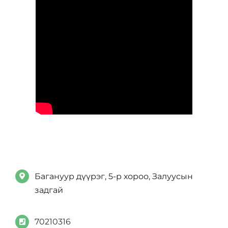
Багануур дүүрэг, 5-р хороо, Залуусын
задгай
70210316