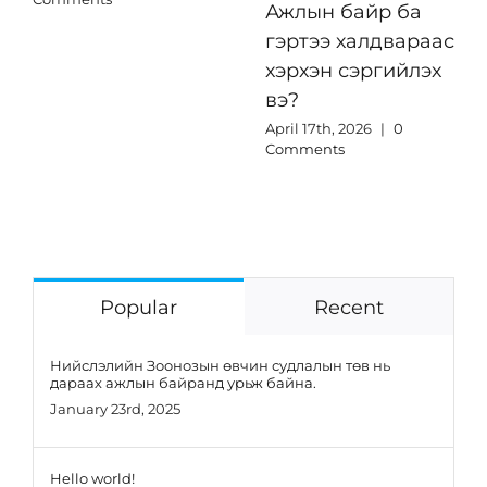
Ажлын байр ба
гэртээ халдвараас
хэрхэн сэргийлэх
вэ?
April 17th, 2026
|
0
Comments
Popular
Recent
Нийслэлийн Зоонозын өвчин судлалын төв нь
дараах ажлын байранд урьж байна.
January 23rd, 2025
Hello world!