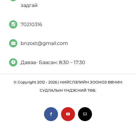
Эрх зүй
Ковид-19
задгай
Тандалт судалгаа
Нээлттэй ажлын байр
70210316
Халдваргүйжүүлэлт
bnzost@gmail.com
Даваа- Баасан: 8:30 – 17:30
© Copyright 2012 - 2026 | НИЙСЛЭЛИЙН ЗООНОЗ ӨВЧИН
СУДЛАЛЫН ҮНДЭСНИЙ ТӨВ.