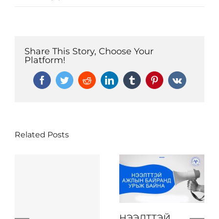
Share This Story, Choose Your
Platform!
Facebook
Twitter
Reddit
LinkedIn
Tumblr
Pinterest
Vk
Related Posts
НЭЭЛТТЭЙ