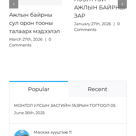
АЖЛЫН БАЙРНЫ
Ажлын байрны
ЗАР
сул орон тооны
January 27th, 2026
|
0
Comments
талаарх мэдээлэл
March 27th, 2026
|
0
Comments
Popular
Recent
МОНГОЛ УЛСЫН ЗАСГИЙН ГАЗРЫН ТОГТООЛ 05
June 26th, 2025
Маскаа зүүцгээе !!!