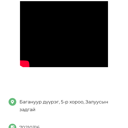
Багануур дүүрэг, 5-р хороо, Залуусын
задгай
70210316