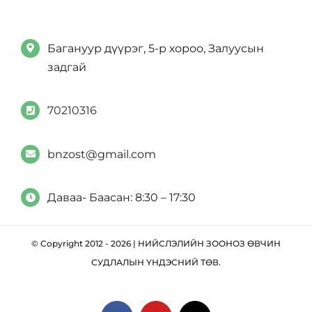
Багануур дүүрэг, 5-р хороо, Залуусын
задгай
70210316
bnzost@gmail.com
Даваа- Баасан: 8:30 – 17:30
© Copyright 2012 - 2026 | НИЙСЛЭЛИЙН ЗООНОЗ ӨВЧИН
СУДЛАЛЫН ҮНДЭСНИЙ ТӨВ.