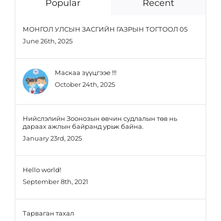
Popular
Recent
МОНГОЛ УЛСЫН ЗАСГИЙН ГАЗРЫН ТОГТООЛ 05
June 26th, 2025
Маскаа зүүцгээе !!!
October 24th, 2025
Нийслэлийн Зоонозын өвчин судлалын төв нь
дараах ажлын байранд урьж байна.
January 23rd, 2025
Hello world!
September 8th, 2021
Тарваган тахал