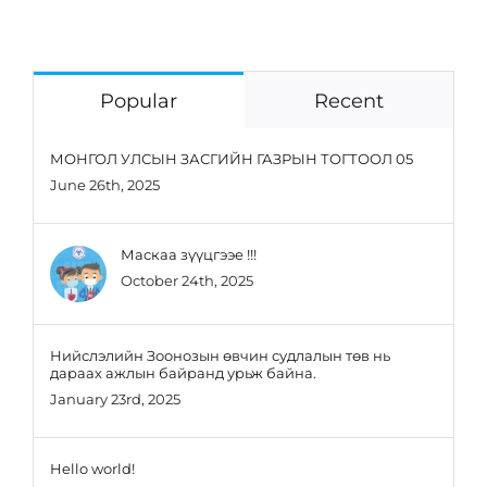
Popular
Recent
МОНГОЛ УЛСЫН ЗАСГИЙН ГАЗРЫН ТОГТООЛ 05
June 26th, 2025
Маскаа зүүцгээе !!!
October 24th, 2025
Нийслэлийн Зоонозын өвчин судлалын төв нь
дараах ажлын байранд урьж байна.
January 23rd, 2025
Hello world!