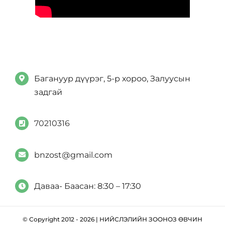
Багануур дүүрэг, 5-р хороо, Залуусын
задгай
70210316
bnzost@gmail.com
Даваа- Баасан: 8:30 – 17:30
© Copyright 2012 - 2026 | НИЙСЛЭЛИЙН ЗООНОЗ ӨВЧИН