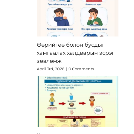
Өөрийгөө болон бусдыг
хамгаалах халдварын эсрэг
зөвлөмж
April 3rd, 2026
|
0 Comments