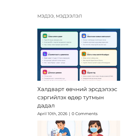
МЭДЭЭ, МЭДЭЭЛЭЛ
Халдварт өвчний эрсдэлээс
сэргийлэх өдөр тутмын
дадал
April 10th, 2026
|
0 Comments