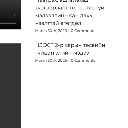
хязгаарлалт тогтоогоогүй
мэдээллийн сан дахь
нээлттэй өгөгдөл
March 30th, 2026
|
0 Comments
НЗӨСТ 2-р сарын төсвийн
гүйцэтгэлийн мэдээ
March 30th, 2026
|
0 Comments