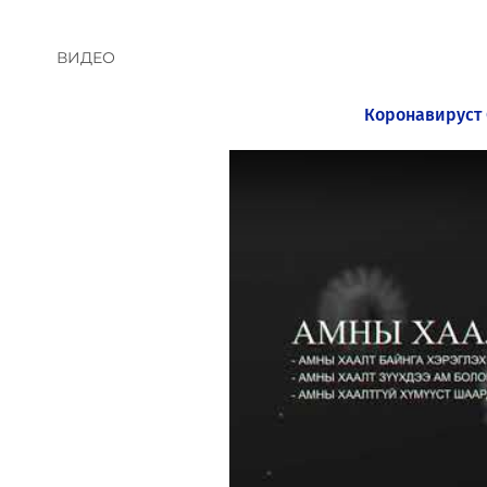
ВИДЕО
Коронавируст 