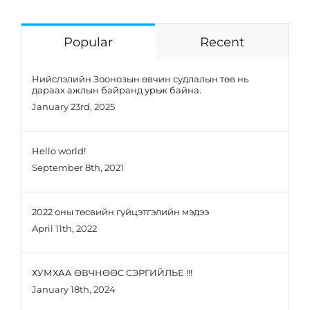
Popular
Recent
Нийслэлийн Зоонозын өвчин судлалын төв нь
дараах ажлын байранд урьж байна.
January 23rd, 2025
Hello world!
September 8th, 2021
2022 оны төсвийн гүйцэтгэлийн мэдээ
April 11th, 2022
ХУМХАА ӨВЧНӨӨС СЭРГИЙЛЬЕ !!!
January 18th, 2024