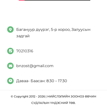
Багануур дүүрэг, 5-р хороо, Залуусын
задгай
70210316
bnzost@gmail.com
Даваа- Баасан: 8:30 – 17:30
© Copyright 2012 - 2026 | НИЙСЛЭЛИЙН ЗООНОЗ ӨВЧИН
СУДЛАЛЫН ҮНДЭСНИЙ ТӨВ.