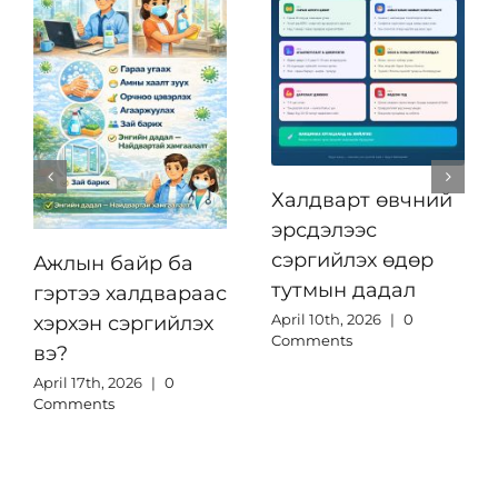
Халдварт өвчний
эрсдэлээс
сэргийлэх өдөр
Ажлын байр ба
тутмын дадал
гэртээ халдвараас
April 10th, 2026
|
0
хэрхэн сэргийлэх
Comments
вэ?
April 17th, 2026
|
0
Comments