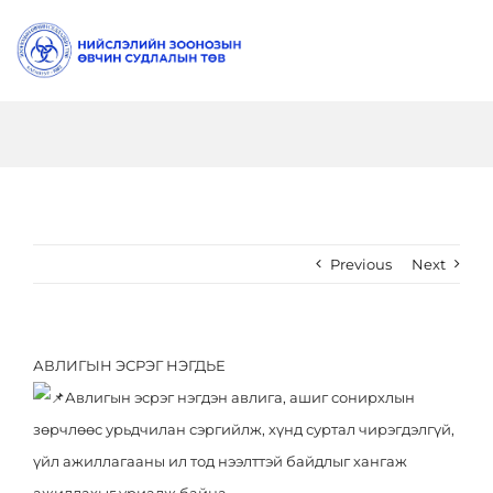
Skip
to
Togg
content
Navi
Танилцуулга
Даргын Мэндчилгээ
Мэдээ
Бидний тухай
Шинэ мэдээ
Ил тод
Previous
Next
Түүхэн замнал
Онцлох мэдээ
Төсөв санхүү, тендер
Шилэн данс
АВЛИГЫН ЭСРЭГ НЭГДЬЕ
Бүтэц зохион байгуулалт
Видео
Үйл ажиллагааны ил тод
Зөвлөгөө
Авлигын эсрэг нэгдэн авлига, ашиг сонирхлын
зөрчлөөс урьдчилан сэргийлж, хүнд суртал чирэгдэлгүй,
Алба, хэлтэс
Хүний нөөцийн ил тод
Эрүүл идэвхтэй амьдрал
Холбоо барих
үйл ажиллагааны ил тод нээлттэй байдлыг хангаж