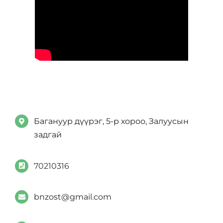
Багануур дүүрэг, 5-р хороо, Залуусын
задгай
70210316
bnzost@gmail.com