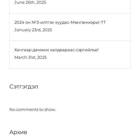
June 26th, 2025
2024 он №3-илтгэх-хуудас-Мөнгөнморьт-ТТ
January 23rd, 2025
Хачгаар дамжих халдвараас сэргийлье!
March 31st, 2025
Сэтгэгдэл
No comments to show.
Архив