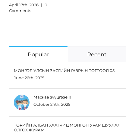
April 17th, 2026
|
0
Comments
Popular
Recent
МОНГОЛ УЛСЫН ЗАСГИЙН ГАЗРЫН ТОГТООЛ 05
June 26th, 2025
Маскаа зүүцгээе !!!
October 24th, 2025
ТӨРИЙН АЛБАН ХААГЧИД МӨНГӨН УРАМШУУЛАЛ
ОЛГОХ ЖУРАМ